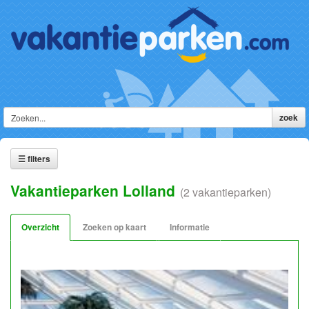
☰ filters
Vakantieparken Lolland
(2 vakantieparken)
Overzicht
Zoeken op kaart
Informatie