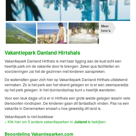
Meer
foto's
Vakantiepark Danland Hirtshals
Vakantiepark Danland Hirthals is met haar ligging aan de kust echt een
heerlijk park om de vakantie door te brengen. Zeker qua faciliteiten en
voorzieningen zal het de gezinnen met kinderen aanspreken.
De waterratten gaan zich hier op Vakantiepark Danland Hirthals uitstekend
vermaken. Zo is het park aan het strand gelegen en is er een zwemparadijs
op het park gelegen. In het duinlandschap kunt u heerlijk wandelen.
Voor een leuk dagje uit is er in Hirthals een grote weide gelegen waarin vele
diersoorten rondlopen. De kinderen gaan dit fantastisch vinden. Pas na een
vakantie in Denemarken ervaart u hoe geweldig dit land is.
Vakantiepark is niet boekbaar
< Klik hier om 5 andere vakantieparken in
Jutland
te bekijken.
Beoordeling Vakantieparken.com