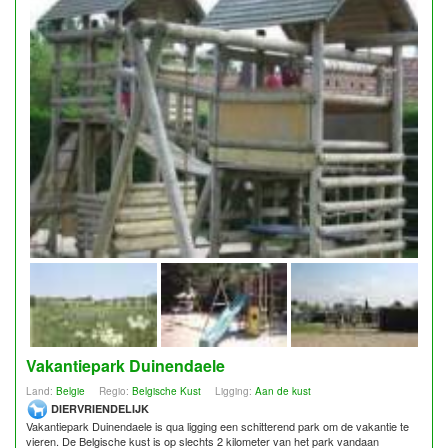
Vakantiepark Duinendaele
Land:
Belgie
Regio:
Belgische Kust
Ligging:
Aan de kust
DIERVRIENDELIJK
Vakantiepark Duinendaele is qua ligging een schitterend park om de vakantie te
vieren. De Belgische kust is op slechts 2 kilometer van het park vandaan