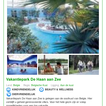
Vakantiepark De Haan aan Zee
Land:
Belgie
Regio:
Belgische Kust
Ligging:
Aan de kust
KINDVRIENDELIJK
BEAUTY & WELLNESS
DIERVRIENDELIJK
Vakantiepark De Haan aan Zee is gelegen aan de oostkust van Belgie. Hier
verblijft u geheel gerenoveerde villa’s. Voor het hele gezin zijn er volop
mogelijkheden voor een top vakantie.