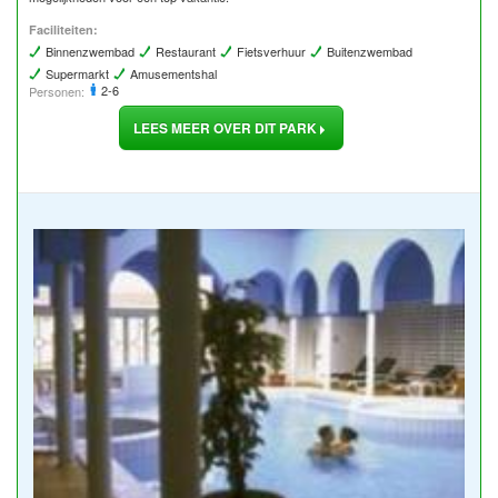
Faciliteiten:
Binnenzwembad
Restaurant
Fietsverhuur
Buitenzwembad
Supermarkt
Amusementshal
2-6
Personen:
LEES MEER OVER DIT PARK