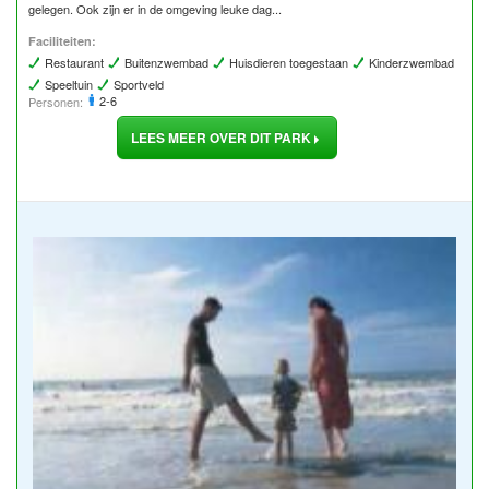
gelegen. Ook zijn er in de omgeving leuke dag...
Faciliteiten:
Restaurant
Buitenzwembad
Huisdieren toegestaan
Kinderzwembad
Speeltuin
Sportveld
2-6
Personen:
LEES MEER OVER DIT PARK