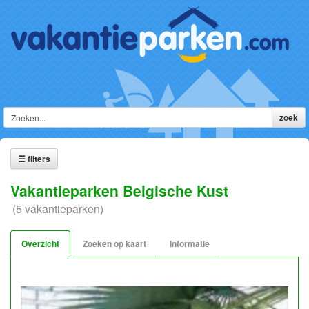
☰ filters
Vakantieparken Belgische Kust
(5 vakantieparken)
Overzicht
Zoeken op kaart
Informatie