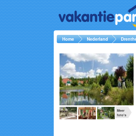
Home
Nederland
Drenth
Meer
foto's