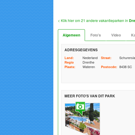
< Klik hier om 21 andere vakantieparken in
Dre
Algemeen
Foto's
Video
Ka
ADRESGEGEVENS
Nederland
Schurersl
Land:
Straat:
Drenthe
Regio
Wateren
8438 SC
Plaats:
Postocde:
MEER FOTO'S VAN DIT PARK