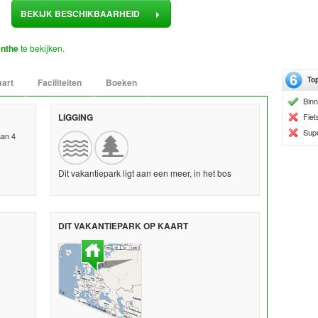
BEKIJK BESCHIKBAARHEID
nthe
te bekijken.
Top
art
Faciliteiten
Boeken
Bin
LIGGING
Fiet
Sup
aan 4
Dit vakantiepark ligt aan een meer, in het bos
DIT VAKANTIEPARK OP KAART