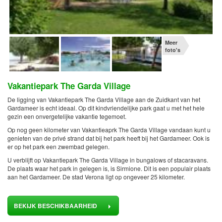
Meer
foto's
Vakantiepark The Garda Village
De ligging van Vakantiepark The Garda Village aan de Zuidkant van het
Gardameer is echt ideaal. Op dit kindvriendelijke park gaat u met het hele
gezin een onvergetelijke vakantie tegemoet.
Op nog geen kilometer van Vakantieaprk The Garda Village vandaan kunt u
genieten van de privé strand dat bij het park heeft bij het Gardameer. Ook is
er op het park een zwembad gelegen.
U verblijft op Vakantiepark The Garda Village in bungalows of stacaravans.
De plaats waar het park in gelegen is, is Sirmione. Dit is een populair plaats
aan het Gardameer. De stad Verona ligt op ongeveer 25 kilometer.
BEKIJK BESCHIKBAARHEID