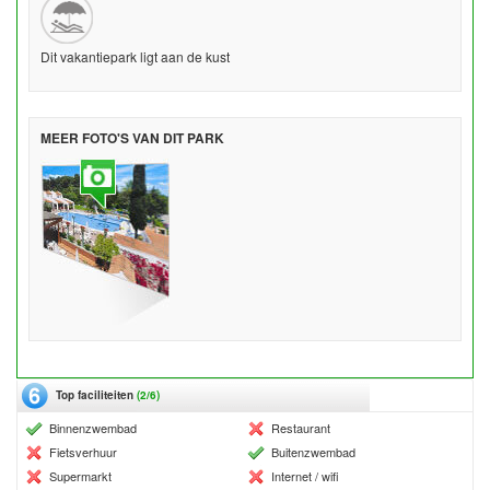
Dit vakantiepark ligt aan de kust
MEER FOTO'S VAN DIT PARK
Top faciliteiten
(2/6)
Binnenzwembad
Restaurant
Fietsverhuur
Buitenzwembad
Supermarkt
Internet / wifi