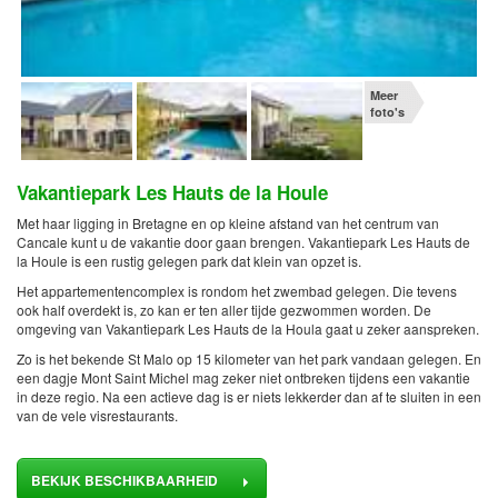
Meer
foto's
Vakantiepark Les Hauts de la Houle
Met haar ligging in Bretagne en op kleine afstand van het centrum van
Cancale kunt u de vakantie door gaan brengen. Vakantiepark Les Hauts de
la Houle is een rustig gelegen park dat klein van opzet is.
Het appartementencomplex is rondom het zwembad gelegen. Die tevens
ook half overdekt is, zo kan er ten aller tijde gezwommen worden. De
omgeving van Vakantiepark Les Hauts de la Houla gaat u zeker aanspreken.
Zo is het bekende St Malo op 15 kilometer van het park vandaan gelegen. En
een dagje Mont Saint Michel mag zeker niet ontbreken tijdens een vakantie
in deze regio. Na een actieve dag is er niets lekkerder dan af te sluiten in een
van de vele visrestaurants.
BEKIJK BESCHIKBAARHEID