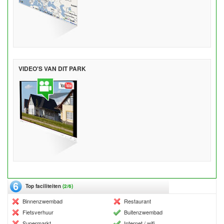
VIDEO'S VAN DIT PARK
Top faciliteiten
(2/6)
Binnenzwembad
Restaurant
Fietsverhuur
Buitenzwembad
Supermarkt
Internet / wifi