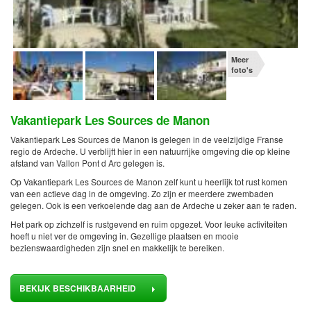
Meer
foto's
Vakantiepark Les Sources de Manon
Vakantiepark Les Sources de Manon is gelegen in de veelzijdige Franse
regio de Ardeche. U verblijft hier in een natuurrijke omgeving die op kleine
afstand van Vallon Pont d Arc gelegen is.
Op Vakantiepark Les Sources de Manon zelf kunt u heerlijk tot rust komen
van een actieve dag in de omgeving. Zo zijn er meerdere zwembaden
gelegen. Ook is een verkoelende dag aan de Ardeche u zeker aan te raden.
Het park op zichzelf is rustgevend en ruim opgezet. Voor leuke activiteiten
hoeft u niet ver de omgeving in. Gezellige plaatsen en mooie
bezienswaardigheden zijn snel en makkelijk te bereiken.
BEKIJK BESCHIKBAARHEID